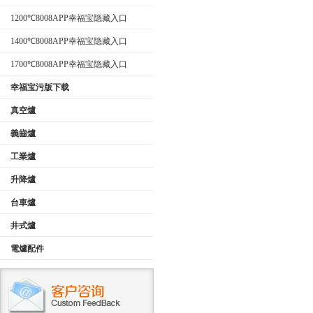
型）
1200℃8008APP幸福宝隐藏入口
1400℃8008APP幸福宝隐藏入口
1700℃8008APP幸福宝隐藏入口
幸福宝污版下载
真空爐
義齒爐
工業爐
升降爐
台車爐
井式爐
電爐配件