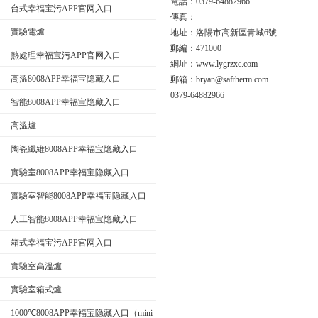
電話：0379-64882966
台式幸福宝污APP官网入口
傳真：
實驗電爐
地址：洛陽市高新區青城6號
公司名稱
郵編：471000
熱處理幸福宝污APP官网入口
網址：www.lygrzxc.com
高溫8008APP幸福宝隐藏入口
郵箱：bryan@saftherm.com
0379-64882966
智能8008APP幸福宝隐藏入口
高溫爐
陶瓷纖維8008APP幸福宝隐藏入口
實驗室8008APP幸福宝隐藏入口
實驗室智能8008APP幸福宝隐藏入口
人工智能8008APP幸福宝隐藏入口
箱式幸福宝污APP官网入口
實驗室高溫爐
實驗室箱式爐
1000℃8008APP幸福宝隐藏入口（mini