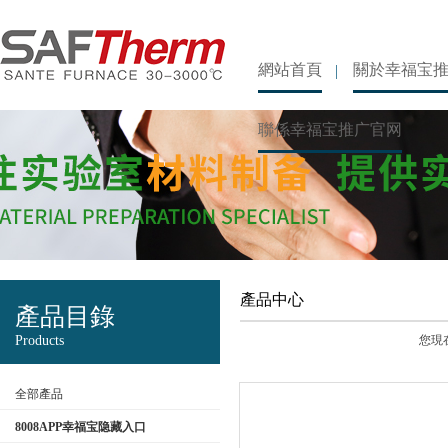
網站首頁
關於幸福宝
聯係幸福宝推广官网
產品中心
產品目錄
Products
您現在
全部產品
8008APP幸福宝隐藏入口