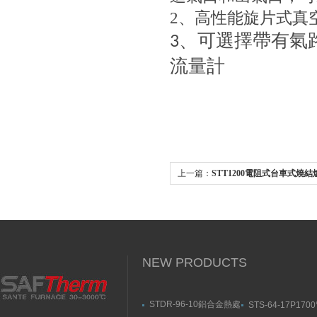
2
、高性能旋片式真空泵
、可選擇帶有
3
流量計
上一篇：
STT1200電阻式台車式燒結
NEW PRODUCTS
STDR-96-10鋁合金熱處
STS-64-17P170
理爐-箱式幸福宝污APP