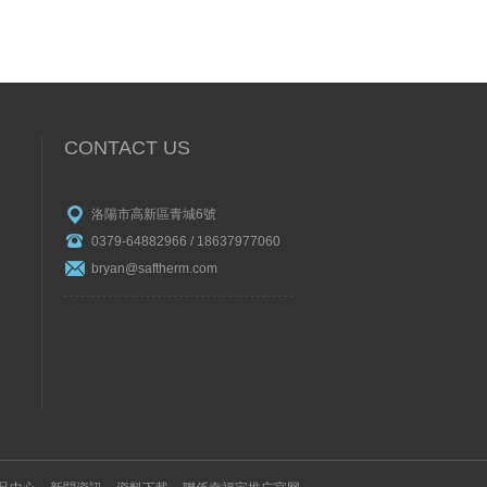
CONTACT US
洛陽市高新區青城6號
0379-64882966 / 18637977060
bryan@saftherm.com