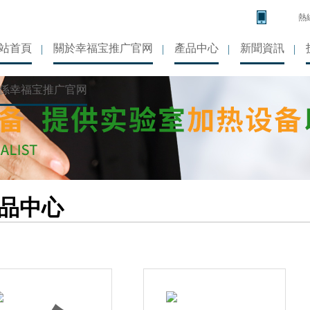
熱線
站首頁
關於幸福宝推广官网
產品中心
新聞資訊
係幸福宝推广官网
品中心