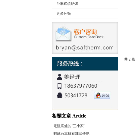
台車式燒結爐
更多分類
公司名稱
共 2 
相關文章 Article
電阻窯爐的“三小家”
翻轉台車爐有哪些優點