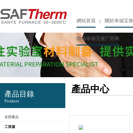
網站首頁
關於幸福宝
聯係幸福宝推广官网
產品中心
產品目錄
Products
全部產品
工業爐