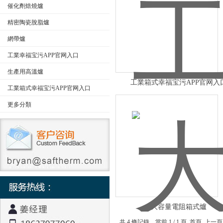
催化劑焙燒爐
精密陶瓷脫脂爐
公司名稱
網帶爐
工業幸福宝污APP官网入口
生產用高溫爐
工業箱式幸福宝污APP官网入
工業箱式幸福宝污APP官网入口
更多分類
大容量電阻箱式爐
共 4 條記錄，當前 1 / 1 頁 首頁