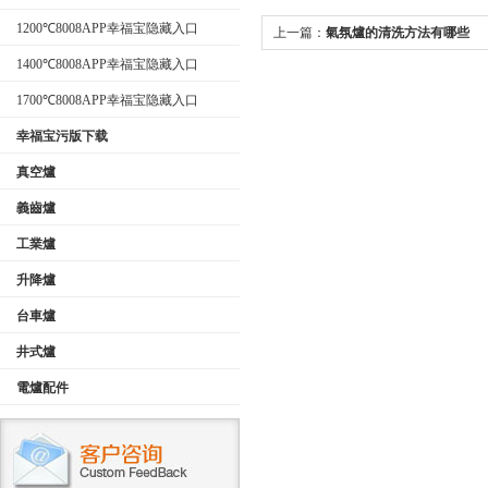
型）
1200℃8008APP幸福宝隐藏入口
上一篇：
氣氛爐的清洗方法有哪些
1400℃8008APP幸福宝隐藏入口
1700℃8008APP幸福宝隐藏入口
幸福宝污版下载
真空爐
義齒爐
工業爐
升降爐
台車爐
井式爐
電爐配件