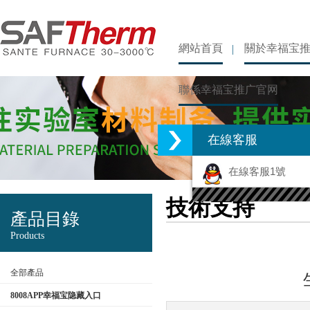
網站首頁
關於幸福宝
聯係幸福宝推广官网
在線客服
在線客服1號
技術支持
產品目錄
Products
全部產品
8008APP幸福宝隐藏入口