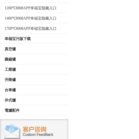
型）
1200℃8008APP幸福宝隐藏入口
1400℃8008APP幸福宝隐藏入口
1700℃8008APP幸福宝隐藏入口
幸福宝污版下载
真空爐
義齒爐
工業爐
升降爐
台車爐
井式爐
電爐配件